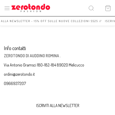
I ALLA NEWSLETTER - 15% OFF SULLE NUOVE COLLEZIONI SS25 // ISCRI
Info contatti
ZEROTONDO DI AUDDINO ROMINA .
Via Antonio Gramsci 180-182-184 89020 Melicucco
ordini@zerotondo.it
0966937207
ISCRIVITI ALLA NEWSLETTER