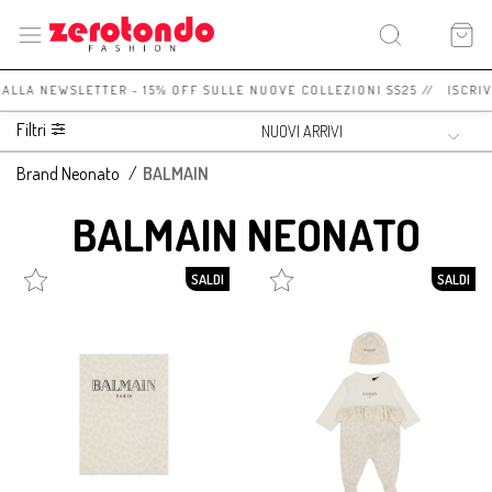
I ALLA NEWSLETTER - 15% OFF SULLE NUOVE COLLEZIONI SS25 // ISCRI
Filtri
Brand Neonato
/
BALMAIN
BALMAIN NEONATO
SALDI
SALDI