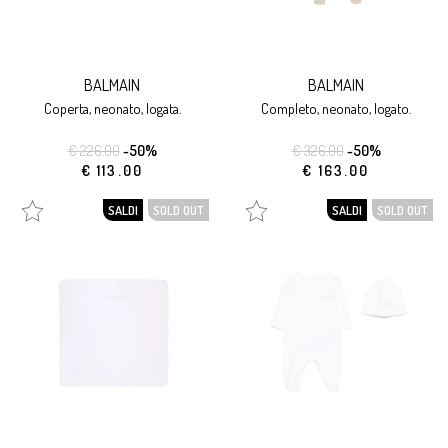
BALMAIN
BALMAIN
coperta, neonato, logata.
completo, neonato, logato.
€ 226.00
-50%
€ 326.00
-50%
€ 113.00
€ 163.00
SALDI
SOLD OUT
SALDI
SOLD OUT