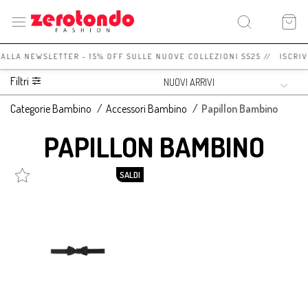
I ALLA NEWSLETTER - 15% OFF SULLE NUOVE COLLEZIONI SS25 // ISCRI
Filtri
Categorie Bambino
/
Accessori Bambino
/
Papillon Bambino
PAPILLON BAMBINO
SALDI