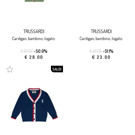
TRUSSARDI
TRUSSARDI
cardigan, bambino, logato.
cardigan, bambino, logato.
€ 57.00
-50.9%
€ 47.00
-51.1%
€ 28.00
€ 23.00
SALDI