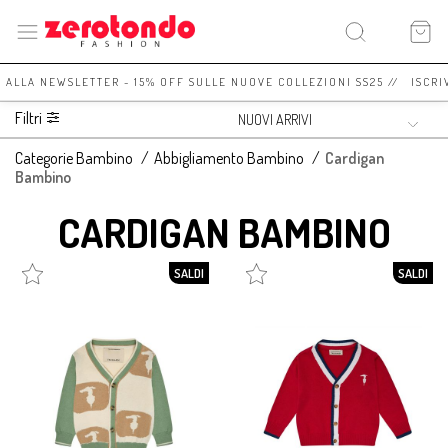
I ALLA NEWSLETTER - 15% OFF SULLE NUOVE COLLEZIONI SS25 // ISCRI
Filtri
Categorie Bambino
/
Abbigliamento Bambino
/
Cardigan
Bambino
CARDIGAN BAMBINO
SALDI
SALDI