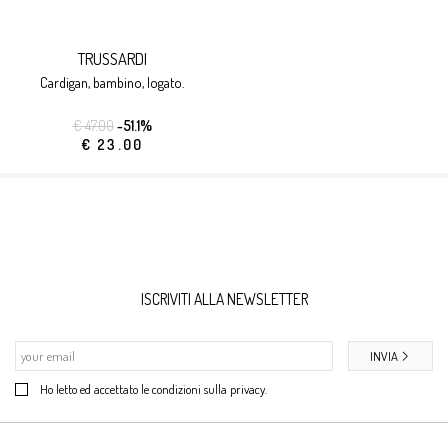
TRUSSARDI
cardigan, bambino, logato.
€ 47.00
-51.1%
€ 23.00
ISCRIVITI ALLA NEWSLETTER
INVIA
Ho letto ed accettato le condizioni sulla privacy.