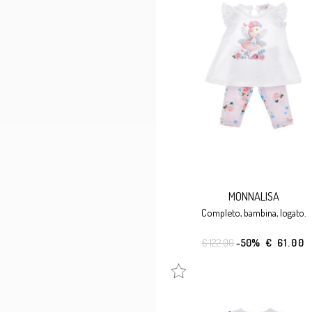
MONNALISA
completo, bambina, logato.
€ 122.00
-50%
€ 61.00