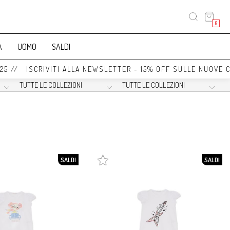
0
A
UOMO
SALDI
// ISCRIVITI ALLA NEWSLETTER - 15% OFF SULLE NUOVE COL
SALDI
SALDI