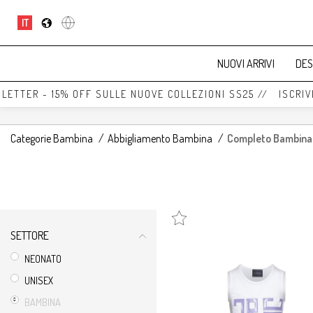
IT
NUOVI ARRIVI
DES
TTER - 15% OFF SULLE NUOVE COLLEZIONI SS25 // ISCRIVITI
Categorie Bambina
/
Abbigliamento Bambina
/
Completo Bambina
SETTORE
NEONATO
UNISEX
BAMBINA