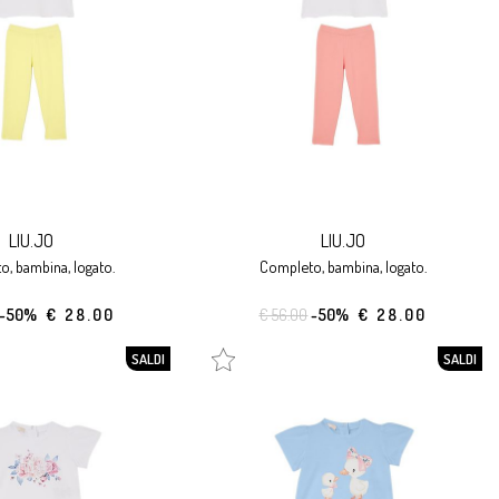
LIU.JO
LIU.JO
o, bambina, logato.
completo, bambina, logato.
-50%
€ 28.00
€ 56.00
-50%
€ 28.00
SALDI
SALDI