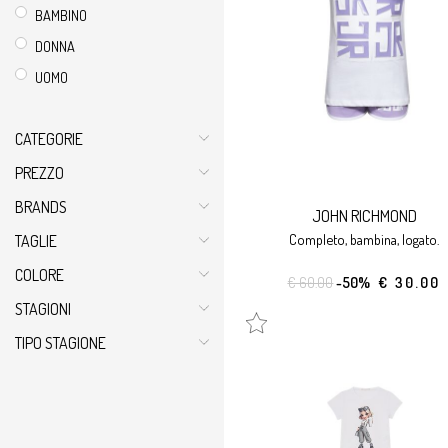
BAMBINO
DONNA
UOMO
CATEGORIE
PREZZO
BRANDS
JOHN RICHMOND
completo, bambina, logato.
TAGLIE
COLORE
€ 60.00
-50%
€ 30.00
STAGIONI
TIPO STAGIONE