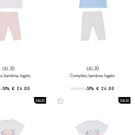
LIU.JO
LIU.JO
o, bambina, logato.
completo, bambina, logato.
-51%
€ 24.00
€ 49.00
-51%
€ 24.00
SALDI
SALDI