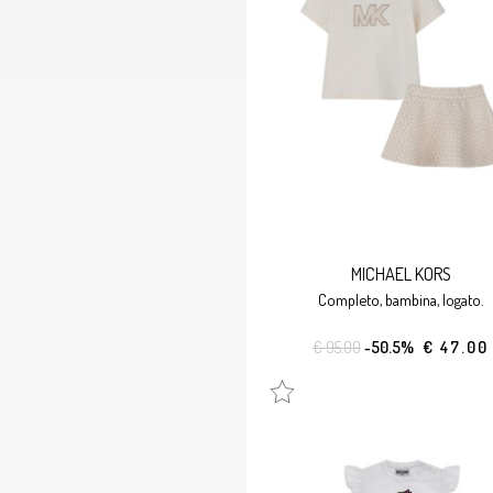
MICHAEL KORS
completo, bambina, logato.
€ 95.00
-50.5%
€ 47.00