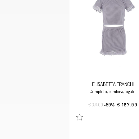
ELISABETTA FRANCHI
completo, bambina, logato.
€ 374.00
-50%
€ 187.00