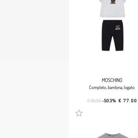
MOSCHINO
completo, bambina, logato.
€ 155.00
-50.3%
€ 77.00