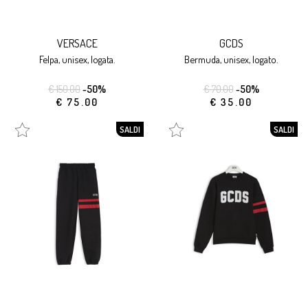
VERSACE
GCDS
felpa, unisex, logata.
bermuda, unisex, logato.
€ 150.00
-50%
€ 70.00
-50%
€ 75.00
€ 35.00
SALDI
SALDI