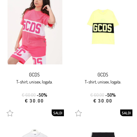
GCDS
GCDS
t-shirt, unisex, logata.
t-shirt, unisex, logata.
€ 60.00
-50%
€ 60.00
-50%
€ 30.00
€ 30.00
SALDI
SALDI