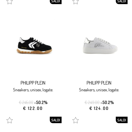
SALDI
SALDI
PHILIPP PLEIN
PHILIPP PLEIN
sneakers, unisex, logate.
sneakers, unisex, logate.
€ 245.00
-50.2%
€ 249.00
-50.2%
€ 122.00
€ 124.00
SALDI
SALDI