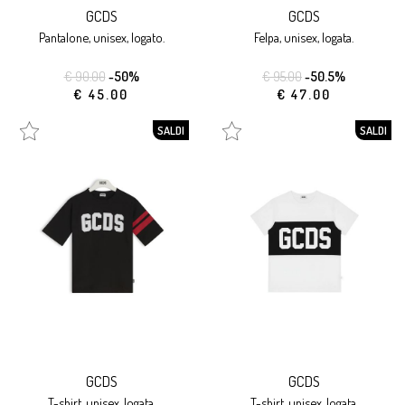
GCDS
GCDS
pantalone, unisex, logato.
felpa, unisex, logata.
€ 90.00
-50%
€ 95.00
-50.5%
€ 45.00
€ 47.00
SALDI
SALDI
GCDS
GCDS
t-shirt, unisex, logata.
t-shirt, unisex, logata.