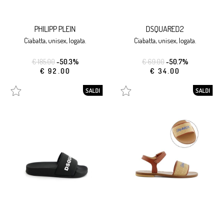
PHILIPP PLEIN
DSQUARED2
ciabatta, unisex, logata.
ciabatta, unisex, logata.
€ 185.00
-50.3%
€ 69.00
-50.7%
€ 92.00
€ 34.00
SALDI
SALDI