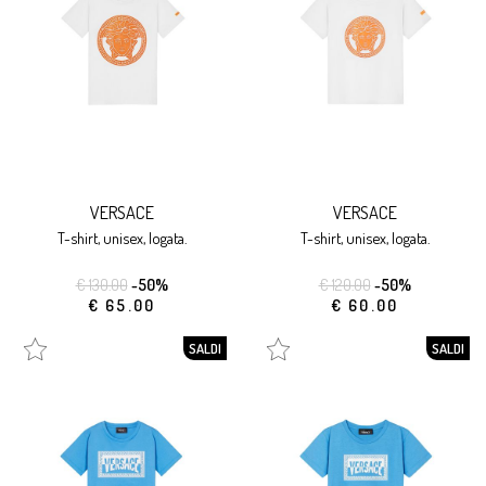
VERSACE
VERSACE
t-shirt, unisex, logata.
t-shirt, unisex, logata.
€ 130.00
-50%
€ 120.00
-50%
€ 65.00
€ 60.00
SALDI
SALDI