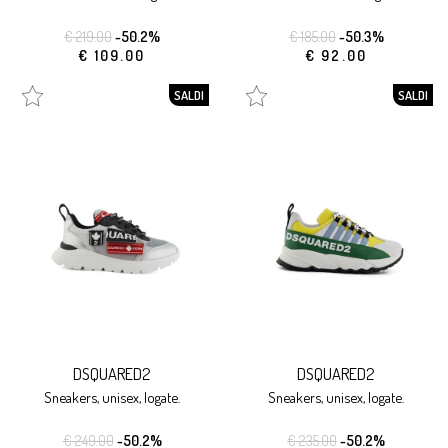
€ 219.00
-50.2%
€ 185.00
-50.3%
€ 109.00
€ 92.00
SALDI
SALDI
DSQUARED2
DSQUARED2
sneakers, unisex, logate.
sneakers, unisex, logate.
€ 249.00
-50.2%
€ 235.00
-50.2%