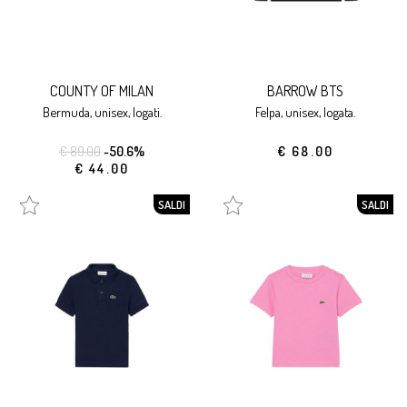
COUNTY OF MILAN
BARROW BTS
bermuda, unisex, logati.
felpa, unisex, logata.
€ 89.00
-50.6%
€ 68.00
€ 44.00
SALDI
SALDI