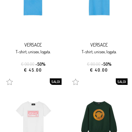
VERSACE
VERSACE
t-shirt, unisex, logata.
t-shirt, unisex, logata.
€ 90.00
-50%
€ 80.00
-50%
€ 45.00
€ 40.00
SALDI
SALDI