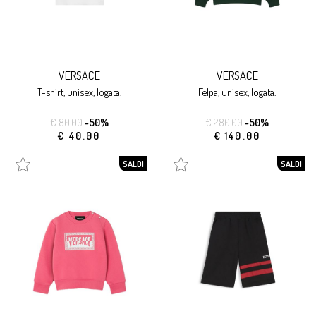
VERSACE
VERSACE
t-shirt, unisex, logata.
felpa, unisex, logata.
€ 80.00
-50%
€ 280.00
-50%
€ 40.00
€ 140.00
SALDI
SALDI