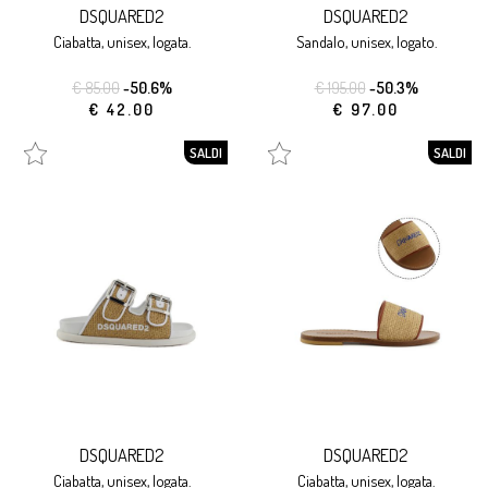
DSQUARED2
DSQUARED2
ciabatta, unisex, logata.
sandalo, unisex, logato.
€ 85.00
-50.6%
€ 195.00
-50.3%
€ 42.00
€ 97.00
SALDI
SALDI
DSQUARED2
DSQUARED2
ciabatta, unisex, logata.
ciabatta, unisex, logata.