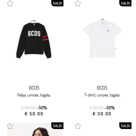
SALDI
SALDI
GCDS
GCDS
felpa, unisex, logata.
t-shirt, unisex, logata.
€ 100.00
-50%
€ 60.00
-50%
€ 50.00
€ 30.00
SALDI
SALDI