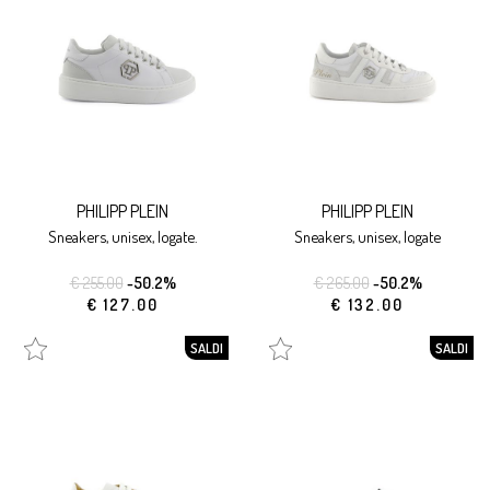
PHILIPP PLEIN
PHILIPP PLEIN
sneakers, unisex, logate.
sneakers, unisex, logate
€ 255.00
-50.2%
€ 265.00
-50.2%
€ 127.00
€ 132.00
SALDI
SALDI