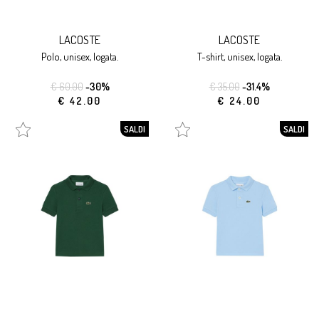
LACOSTE
LACOSTE
polo, unisex, logata.
t-shirt, unisex, logata.
€ 60.00
-30%
€ 35.00
-31.4%
€ 42.00
€ 24.00
SALDI
SALDI