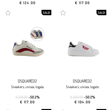
€ 124.00
€ 117.00
SALDI
SALDI
DSQUARED2
DSQUARED2
sneakers, unisex, logata.
sneakers, unisex, logate.
€ 235.00
-50.2%
€ 209.00
-50.2%
€ 117.00
€ 104.00