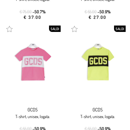
€ 75.00
-50.7%
€ 55.00
-50.9%
€ 37.00
€ 27.00
SALDI
SALDI
GCDS
GCDS
t-shirt, unisex, logata.
t-shirt, unisex, logata.
€ 55.00
-50.9%
€ 55.00
-50.9%