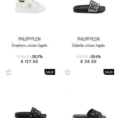
PHILIPP PLEIN
PHILIPP PLEIN
sneakers, unisex, logate.
ciabatta, unisex, logata.
€ 255.00
-50.2%
€ 119.00
-50.4%
€ 127.00
€ 59.00
SALDI
SALDI