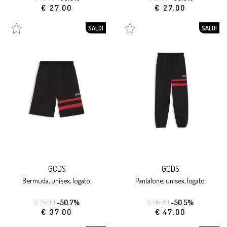
€ 27.00
€ 27.00
SALDI
SALDI
GCDS
GCDS
bermuda, unisex, logato.
pantalone, unisex, logato.
€ 75.00
-50.7%
€ 95.00
-50.5%
€ 37.00
€ 47.00