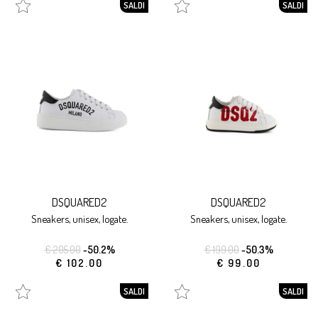
SALDI
SALDI
DSQUARED2
DSQUARED2
sneakers, unisex, logate.
sneakers, unisex, logate.
€ 205.00
-50.2%
€ 199.00
-50.3%
€ 102.00
€ 99.00
SALDI
SALDI