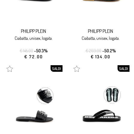
PHILIPP PLEIN
PHILIPP PLEIN
ciabatta, unisex, logata.
ciabatta, unisex, logata.
€ 145.00
-50.3%
€ 269.00
-50.2%
€ 72.00
€ 134.00
SALDI
SALDI