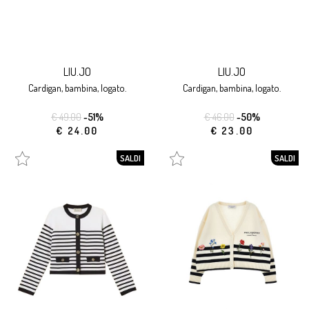
LIU.JO
LIU.JO
cardigan, bambina, logato.
cardigan, bambina, logato.
€ 49.00
-51%
€ 46.00
-50%
€ 24.00
€ 23.00
SALDI
SALDI