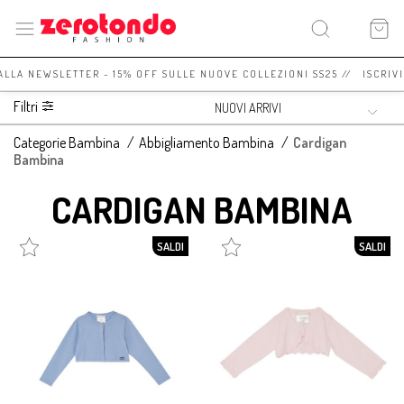
 ALLA NEWSLETTER - 15% OFF SULLE NUOVE COLLEZIONI SS25 // ISCRIV
Filtri
Categorie Bambina
/
Abbigliamento Bambina
/
Cardigan
Bambina
CARDIGAN BAMBINA
SALDI
SALDI