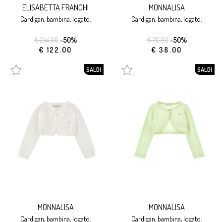
ELISABETTA FRANCHI
MONNALISA
cardigan, bambina, logato.
cardigan, bambina, logato.
€ 244.00
-50%
€ 76.00
-50%
€ 122.00
€ 38.00
SALDI
SALDI
MONNALISA
MONNALISA
cardigan, bambina, logato.
cardigan, bambina, logato.