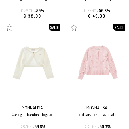
€ 76.00
-50%
€ 87.00
-50.6%
€ 38.00
€ 43.00
SALDI
SALDI
MONNALISA
MONNALISA
cardigan, bambina, logato.
cardigan, bambina, logato.
€ 87.00
-50.6%
€ 149.00
-50.3%