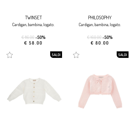
TWINSET
PHILOSOPHY
cardigan, bambina, logato.
cardigan, bambina, logato.
€ 116.00
-50%
€ 160.00
-50%
€ 58.00
€ 80.00
SALDI
SALDI