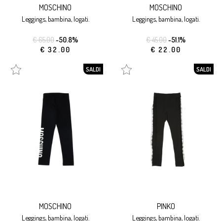
MOSCHINO
MOSCHINO
leggings, bambina, logati.
leggings, bambina, logati.
€ 65.00
-50.8%
€ 45.00
-51.1%
€ 32.00
€ 22.00
SALDI
SALDI
MOSCHINO
PINKO
leggings, bambina, logati.
leggings, bambina, logati.