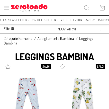
 ALLA NEWSLETTER - 15% OFF SULLE NUOVE COLLEZIONI SS25 // ISCRIV
Filtri
Categorie Bambina
/
Abbigliamento Bambina
/
Leggings
Bambina
LEGGINGS BAMBINA
SALDI
SALDI