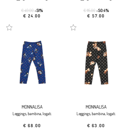
€ 49.00
-51%
€ 115.00
-50.4%
€ 24.00
€ 57.00
MONNALISA
MONNALISA
leggings, bambina, logati.
leggings, bambina, logati.
€ 68.00
€ 63.00