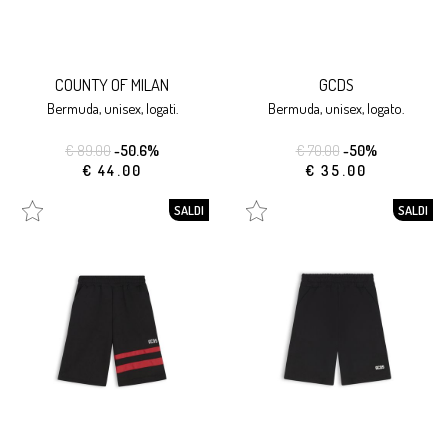
COUNTY OF MILAN
GCDS
bermuda, unisex, logati.
bermuda, unisex, logato.
€ 89.00
-50.6%
€ 70.00
-50%
€ 44.00
€ 35.00
SALDI
SALDI