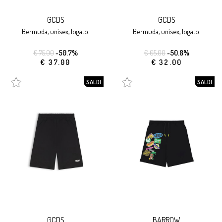
GCDS
GCDS
bermuda, unisex, logato.
bermuda, unisex, logato.
€ 75.00
-50.7%
€ 65.00
-50.8%
€ 37.00
€ 32.00
SALDI
SALDI
GCDS
BARROW