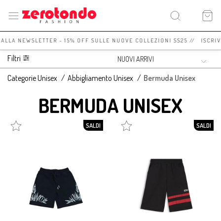
I ALLA NEWSLETTER - 15% OFF SULLE NUOVE COLLEZIONI SS25 // ISCRIV
Filtri
Categorie Unisex
/
Abbigliamento Unisex
/
Bermuda Unisex
BERMUDA UNISEX
SALDI
SALDI