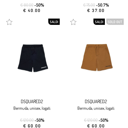
€ 80.00
-50%
€ 75.00
-50.7%
€ 40.00
€ 37.00
SALDI
SALDI
SOLD OUT
DSQUARED2
DSQUARED2
bermuda, unisex, logati.
bermuda, unisex, logati.
€ 120.00
-50%
€ 120.00
-50%
€ 60.00
€ 60.00