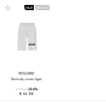
SALDI
SOLD OUT
MOSCHINO
bermuda, unisex, logati.
€ 89.00
-50.6%
€ 44.00