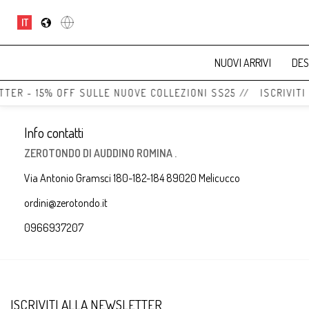
IT
NUOVI ARRIVI
DES
TTER - 15% OFF SULLE NUOVE COLLEZIONI SS25 // ISCRIVITI
Info contatti
ZEROTONDO DI AUDDINO ROMINA .
Via Antonio Gramsci 180-182-184 89020 Melicucco
ordini@zerotondo.it
0966937207
ISCRIVITI ALLA NEWSLETTER