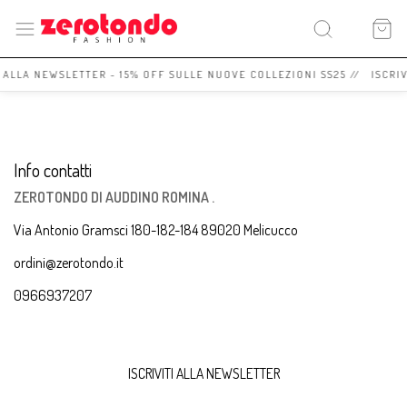
I ALLA NEWSLETTER - 15% OFF SULLE NUOVE COLLEZIONI SS25 // ISCRI
Info contatti
ZEROTONDO DI AUDDINO ROMINA .
Via Antonio Gramsci 180-182-184 89020 Melicucco
ordini@zerotondo.it
0966937207
ISCRIVITI ALLA NEWSLETTER