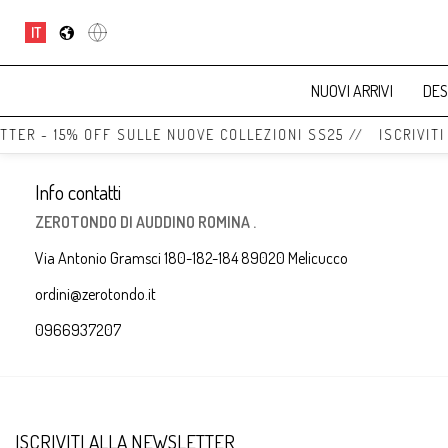
IT
NUOVI ARRIVI
DES
TTER - 15% OFF SULLE NUOVE COLLEZIONI SS25 // ISCRIVIT
Info contatti
ZEROTONDO DI AUDDINO ROMINA .
Via Antonio Gramsci 180-182-184 89020 Melicucco
ordini@zerotondo.it
0966937207
ISCRIVITI ALLA NEWSLETTER