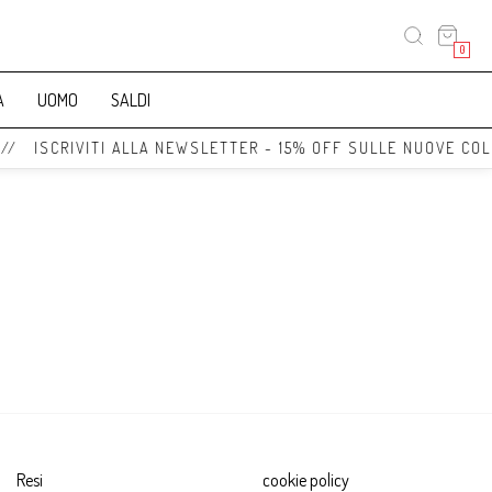
0
A
UOMO
SALDI
 // ISCRIVITI ALLA NEWSLETTER - 15% OFF SULLE NUOVE COL
Resi
cookie policy