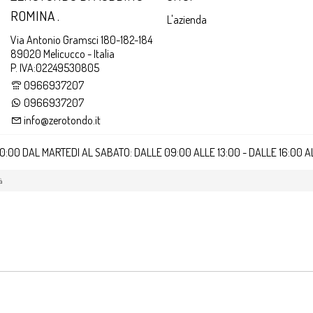
ROMINA .
L'azienda
Via Antonio Gramsci 180-182-184
89020 Melicucco - Italia
P. IVA:02249530805
0966937207
0966937207
info@zerotondo.it
20:00 DAL MARTEDI AL SABATO: DALLE 09:00 ALLE 13:00 - DALLE 16:00 
à