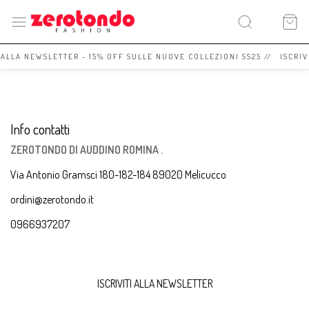
I ALLA NEWSLETTER - 15% OFF SULLE NUOVE COLLEZIONI SS25 // ISCRIV
Info contatti
ZEROTONDO DI AUDDINO ROMINA .
Via Antonio Gramsci 180-182-184 89020 Melicucco
ordini@zerotondo.it
0966937207
ISCRIVITI ALLA NEWSLETTER