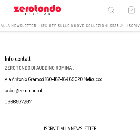
I ALLA NEWSLETTER - 15% OFF SULLE NUOVE COLLEZIONI SS25 // ISCRI
Info contatti
ZEROTONDO DI AUDDINO ROMINA .
Via Antonio Gramsci 180-182-184 89020 Melicucco
ordini@zerotondo.it
0966937207
ISCRIVITI ALLA NEWSLETTER