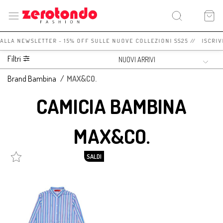
I ALLA NEWSLETTER - 15% OFF SULLE NUOVE COLLEZIONI SS25 // ISCRIV
Filtri
Brand Bambina
/
MAX&CO.
CAMICIA BAMBINA
MAX&CO.
SALDI