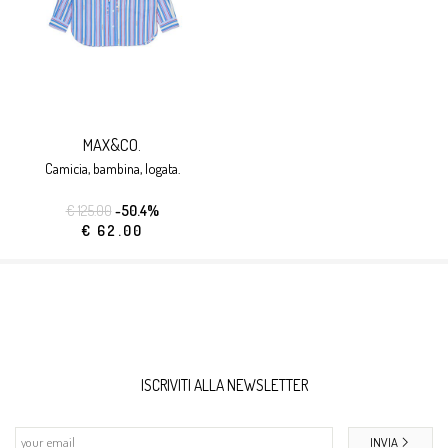
MAX&CO.
camicia, bambina, logata.
€ 125.00
-50.4%
€ 62.00
ISCRIVITI ALLA NEWSLETTER
INVIA