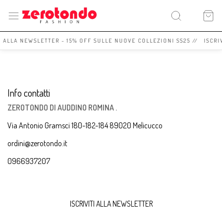
I ALLA NEWSLETTER - 15% OFF SULLE NUOVE COLLEZIONI SS25 // ISCRI
Info contatti
ZEROTONDO DI AUDDINO ROMINA .
Via Antonio Gramsci 180-182-184 89020 Melicucco
ordini@zerotondo.it
0966937207
ISCRIVITI ALLA NEWSLETTER