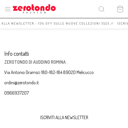
I ALLA NEWSLETTER - 15% OFF SULLE NUOVE COLLEZIONI SS25 // ISCRI
Info contatti
ZEROTONDO DI AUDDINO ROMINA .
Via Antonio Gramsci 180-182-184 89020 Melicucco
ordini@zerotondo.it
0966937207
ISCRIVITI ALLA NEWSLETTER