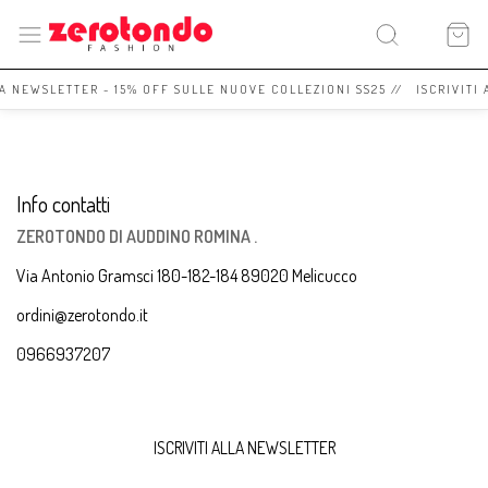
LA NEWSLETTER - 15% OFF SULLE NUOVE COLLEZIONI SS25 // ISCRIVITI
Info contatti
ZEROTONDO DI AUDDINO ROMINA .
Via Antonio Gramsci 180-182-184 89020 Melicucco
ordini@zerotondo.it
0966937207
ISCRIVITI ALLA NEWSLETTER