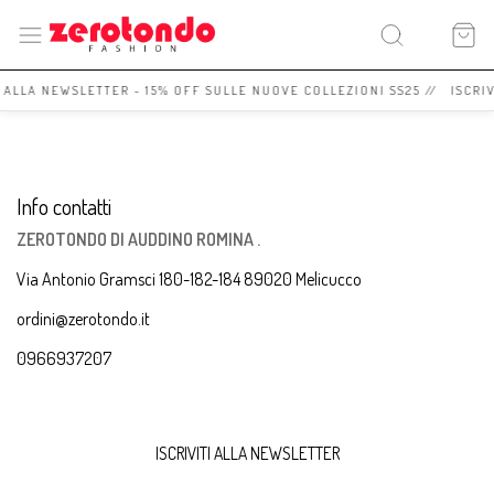
I ALLA NEWSLETTER - 15% OFF SULLE NUOVE COLLEZIONI SS25 // ISCRI
Info contatti
ZEROTONDO DI AUDDINO ROMINA .
Via Antonio Gramsci 180-182-184 89020 Melicucco
ordini@zerotondo.it
0966937207
ISCRIVITI ALLA NEWSLETTER