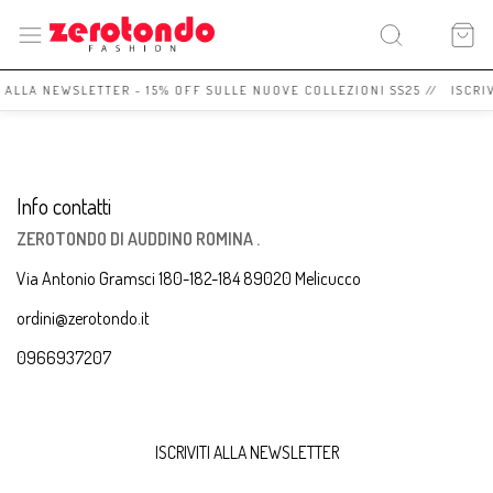
I ALLA NEWSLETTER - 15% OFF SULLE NUOVE COLLEZIONI SS25 // ISCRI
Info contatti
ZEROTONDO DI AUDDINO ROMINA .
Via Antonio Gramsci 180-182-184 89020 Melicucco
ordini@zerotondo.it
0966937207
ISCRIVITI ALLA NEWSLETTER