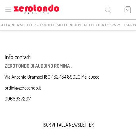
I ALLA NEWSLETTER - 15% OFF SULLE NUOVE COLLEZIONI SS25 // ISCRI
Info contatti
ZEROTONDO DI AUDDINO ROMINA .
Via Antonio Gramsci 180-182-184 89020 Melicucco
ordini@zerotondo.it
0966937207
ISCRIVITI ALLA NEWSLETTER