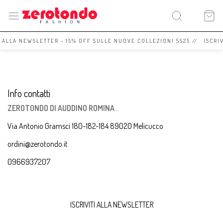
I ALLA NEWSLETTER - 15% OFF SULLE NUOVE COLLEZIONI SS25 // ISCRI
Info contatti
ZEROTONDO DI AUDDINO ROMINA .
Via Antonio Gramsci 180-182-184 89020 Melicucco
ordini@zerotondo.it
0966937207
ISCRIVITI ALLA NEWSLETTER