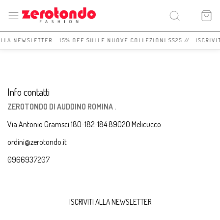
 ALLA NEWSLETTER - 15% OFF SULLE NUOVE COLLEZIONI SS25 // ISCRIVI
Info contatti
ZEROTONDO DI AUDDINO ROMINA .
Via Antonio Gramsci 180-182-184 89020 Melicucco
ordini@zerotondo.it
0966937207
ISCRIVITI ALLA NEWSLETTER