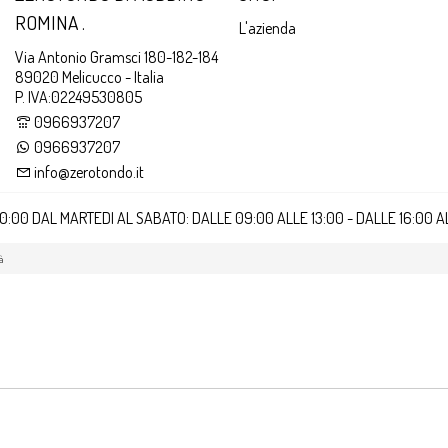
ROMINA .
L'azienda
Via Antonio Gramsci 180-182-184
89020 Melicucco - Italia
P. IVA:02249530805
0966937207
0966937207
info@zerotondo.it
20:00 DAL MARTEDI AL SABATO: DALLE 09:00 ALLE 13:00 - DALLE 16:00 
à