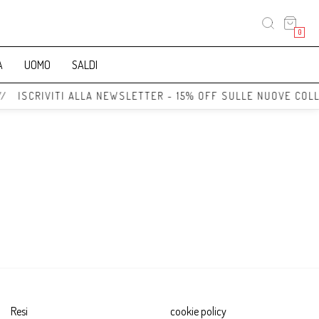
0
A
UOMO
SALDI
// ISCRIVITI ALLA NEWSLETTER - 15% OFF SULLE NUOVE COLL
Resi
cookie policy