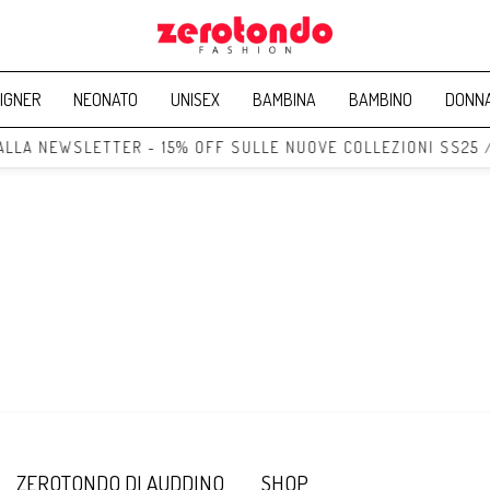
IGNER
NEONATO
UNISEX
BAMBINA
BAMBINO
DONN
 ALLA NEWSLETTER - 15% OFF SULLE NUOVE COLLEZIONI SS25 
ZEROTONDO DI AUDDINO
SHOP