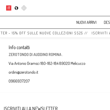
IT
NUOVI ARRIVI
DES
TTER - 15% OFF SULLE NUOVE COLLEZIONI SS25 // ISCRIVITI
Info contatti
ZEROTONDO DI AUDDINO ROMINA .
Via Antonio Gramsci 180-182-184 89020 Melicucco
ordini@zerotondo.it
0966937207
ISCRIVITI ALLA NEWSLETTER