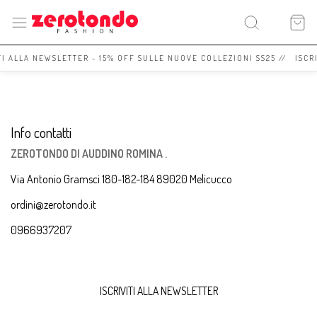
TI ALLA NEWSLETTER - 15% OFF SULLE NUOVE COLLEZIONI SS25 // ISCR
Info contatti
ZEROTONDO DI AUDDINO ROMINA .
Via Antonio Gramsci 180-182-184 89020 Melicucco
ordini@zerotondo.it
0966937207
ISCRIVITI ALLA NEWSLETTER