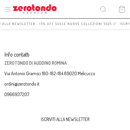
TI ALLA NEWSLETTER - 15% OFF SULLE NUOVE COLLEZIONI SS25 // ISCRI
Info contatti
ZEROTONDO DI AUDDINO ROMINA .
Via Antonio Gramsci 180-182-184 89020 Melicucco
ordini@zerotondo.it
0966937207
ISCRIVITI ALLA NEWSLETTER