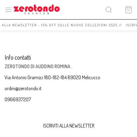
I ALLA NEWSLETTER - 15% OFF SULLE NUOVE COLLEZIONI SS25 // ISCRI
Info contatti
ZEROTONDO DI AUDDINO ROMINA .
Via Antonio Gramsci 180-182-184 89020 Melicucco
ordini@zerotondo.it
0966937207
ISCRIVITI ALLA NEWSLETTER