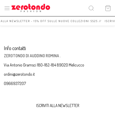
I ALLA NEWSLETTER - 15% OFF SULLE NUOVE COLLEZIONI SS25 // ISCRI
Info contatti
ZEROTONDO DI AUDDINO ROMINA .
Via Antonio Gramsci 180-182-184 89020 Melicucco
ordini@zerotondo.it
0966937207
ISCRIVITI ALLA NEWSLETTER