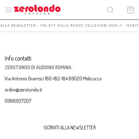
I ALLA NEWSLETTER - 15% OFF SULLE NUOVE COLLEZIONI SS25 // ISCRI
Info contatti
ZEROTONDO DI AUDDINO ROMINA .
Via Antonio Gramsci 180-182-184 89020 Melicucco
ordini@zerotondo.it
0966937207
ISCRIVITI ALLA NEWSLETTER