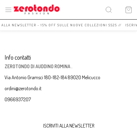
I ALLA NEWSLETTER - 15% OFF SULLE NUOVE COLLEZIONI SS25 // ISCRI
Info contatti
ZEROTONDO DI AUDDINO ROMINA .
Via Antonio Gramsci 180-182-184 89020 Melicucco
ordini@zerotondo.it
0966937207
ISCRIVITI ALLA NEWSLETTER