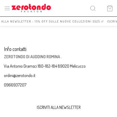
I ALLA NEWSLETTER - 15% OFF SULLE NUOVE COLLEZIONI SS25 // ISCRI
Info contatti
ZEROTONDO DI AUDDINO ROMINA .
Via Antonio Gramsci 180-182-184 89020 Melicucco
ordini@zerotondo.it
0966937207
ISCRIVITI ALLA NEWSLETTER