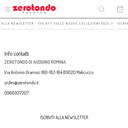
I ALLA NEWSLETTER - 15% OFF SULLE NUOVE COLLEZIONI SS25 // ISCRI
Info contatti
ZEROTONDO DI AUDDINO ROMINA .
Via Antonio Gramsci 180-182-184 89020 Melicucco
ordini@zerotondo.it
0966937207
ISCRIVITI ALLA NEWSLETTER