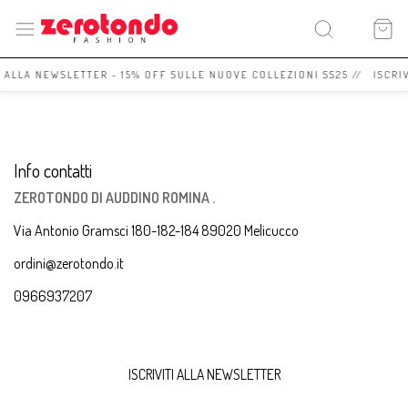
I ALLA NEWSLETTER - 15% OFF SULLE NUOVE COLLEZIONI SS25 // ISCRI
Info contatti
ZEROTONDO DI AUDDINO ROMINA .
Via Antonio Gramsci 180-182-184 89020 Melicucco
ordini@zerotondo.it
0966937207
ISCRIVITI ALLA NEWSLETTER