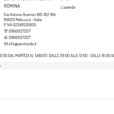
ROMINA .
L'azienda
Via Antonio Gramsci 180-182-184
89020 Melicucco - Italia
P. IVA:02249530805
0966937207
0966937207
info@zerotondo.it
20:00 DAL MARTEDI AL SABATO: DALLE 09:00 ALLE 13:00 - DALLE 16:00 
à