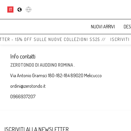
IT
NUOVI ARRIVI
DES
TTER - 15% OFF SULLE NUOVE COLLEZIONI SS25 // ISCRIVITI
Info contatti
ZEROTONDO DI AUDDINO ROMINA .
Via Antonio Gramsci 180-182-184 89020 Melicucco
ordini@zerotondo.it
0966937207
ISCRIVITI ALLA NEWSLETTER