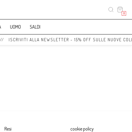
0
A
UOMO
SALDI
 // ISCRIVITI ALLA NEWSLETTER - 15% OFF SULLE NUOVE COL
Resi
cookie policy