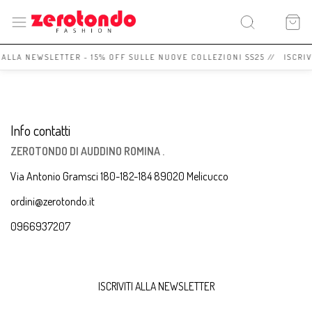
I ALLA NEWSLETTER - 15% OFF SULLE NUOVE COLLEZIONI SS25 // ISCRI
Info contatti
ZEROTONDO DI AUDDINO ROMINA .
Via Antonio Gramsci 180-182-184 89020 Melicucco
ordini@zerotondo.it
0966937207
ISCRIVITI ALLA NEWSLETTER