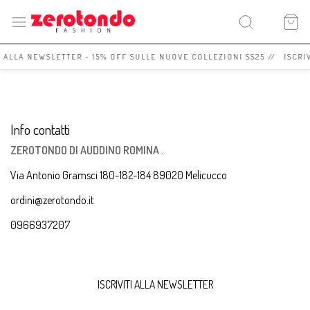
I ALLA NEWSLETTER - 15% OFF SULLE NUOVE COLLEZIONI SS25 // ISCRI
Info contatti
ZEROTONDO DI AUDDINO ROMINA .
Via Antonio Gramsci 180-182-184 89020 Melicucco
ordini@zerotondo.it
0966937207
ISCRIVITI ALLA NEWSLETTER