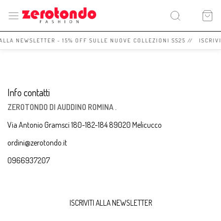
 ALLA NEWSLETTER - 15% OFF SULLE NUOVE COLLEZIONI SS25 // ISCRIV
Info contatti
ZEROTONDO DI AUDDINO ROMINA .
Via Antonio Gramsci 180-182-184 89020 Melicucco
ordini@zerotondo.it
0966937207
ISCRIVITI ALLA NEWSLETTER