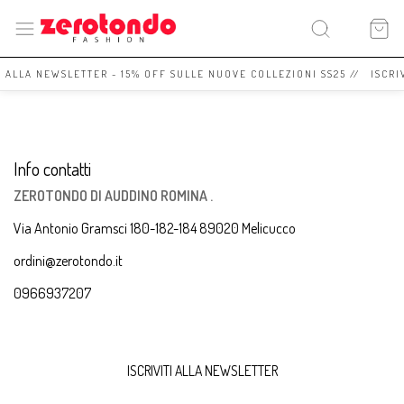
I ALLA NEWSLETTER - 15% OFF SULLE NUOVE COLLEZIONI SS25 // ISCRI
Info contatti
ZEROTONDO DI AUDDINO ROMINA .
Via Antonio Gramsci 180-182-184 89020 Melicucco
ordini@zerotondo.it
0966937207
ISCRIVITI ALLA NEWSLETTER