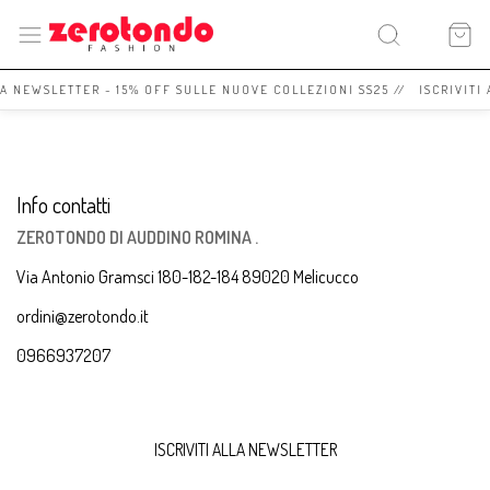
LA NEWSLETTER - 15% OFF SULLE NUOVE COLLEZIONI SS25 // ISCRIVITI
Info contatti
ZEROTONDO DI AUDDINO ROMINA .
Via Antonio Gramsci 180-182-184 89020 Melicucco
ordini@zerotondo.it
0966937207
ISCRIVITI ALLA NEWSLETTER