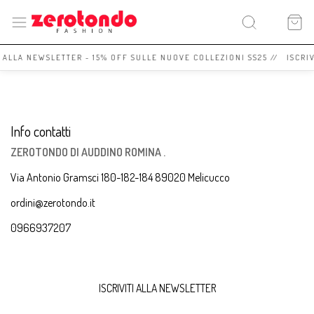
I ALLA NEWSLETTER - 15% OFF SULLE NUOVE COLLEZIONI SS25 // ISCRI
Info contatti
ZEROTONDO DI AUDDINO ROMINA .
Via Antonio Gramsci 180-182-184 89020 Melicucco
ordini@zerotondo.it
0966937207
ISCRIVITI ALLA NEWSLETTER