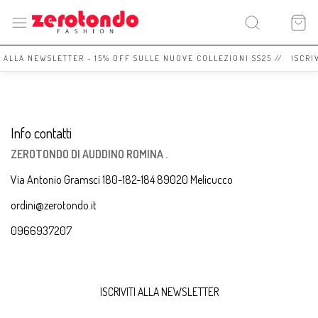
I ALLA NEWSLETTER - 15% OFF SULLE NUOVE COLLEZIONI SS25 // ISCRI
Info contatti
ZEROTONDO DI AUDDINO ROMINA .
Via Antonio Gramsci 180-182-184 89020 Melicucco
ordini@zerotondo.it
0966937207
ISCRIVITI ALLA NEWSLETTER