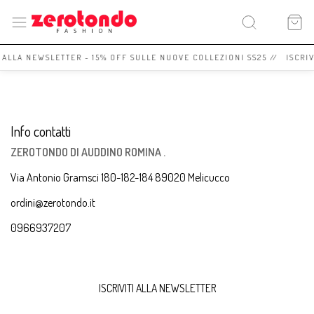
I ALLA NEWSLETTER - 15% OFF SULLE NUOVE COLLEZIONI SS25 // ISCRI
Info contatti
ZEROTONDO DI AUDDINO ROMINA .
Via Antonio Gramsci 180-182-184 89020 Melicucco
ordini@zerotondo.it
0966937207
ISCRIVITI ALLA NEWSLETTER