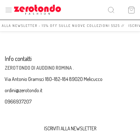
I ALLA NEWSLETTER - 15% OFF SULLE NUOVE COLLEZIONI SS25 // ISCRI
Info contatti
ZEROTONDO DI AUDDINO ROMINA .
Via Antonio Gramsci 180-182-184 89020 Melicucco
ordini@zerotondo.it
0966937207
ISCRIVITI ALLA NEWSLETTER