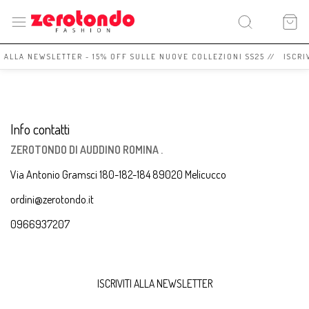
I ALLA NEWSLETTER - 15% OFF SULLE NUOVE COLLEZIONI SS25 // ISCRI
Info contatti
ZEROTONDO DI AUDDINO ROMINA .
Via Antonio Gramsci 180-182-184 89020 Melicucco
ordini@zerotondo.it
0966937207
ISCRIVITI ALLA NEWSLETTER