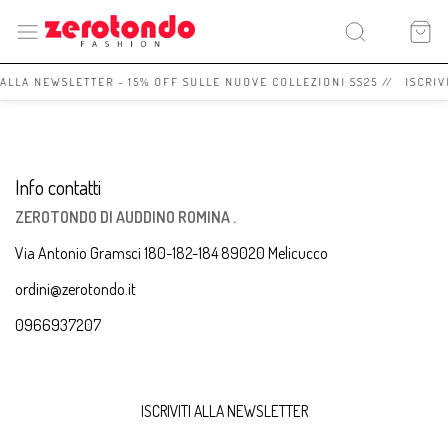
I ALLA NEWSLETTER - 15% OFF SULLE NUOVE COLLEZIONI SS25 // ISCRIV
Info contatti
ZEROTONDO DI AUDDINO ROMINA .
Via Antonio Gramsci 180-182-184 89020 Melicucco
ordini@zerotondo.it
0966937207
ISCRIVITI ALLA NEWSLETTER