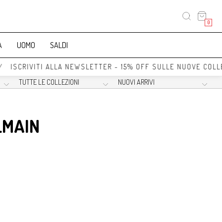
0
A
UOMO
SALDI
// ISCRIVITI ALLA NEWSLETTER - 15% OFF SULLE NUOVE COLL
LMAIN