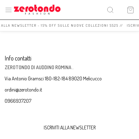
I ALLA NEWSLETTER - 15% OFF SULLE NUOVE COLLEZIONI SS25 // ISCRI
Info contatti
ZEROTONDO DI AUDDINO ROMINA .
Via Antonio Gramsci 180-182-184 89020 Melicucco
ordini@zerotondo.it
0966937207
ISCRIVITI ALLA NEWSLETTER