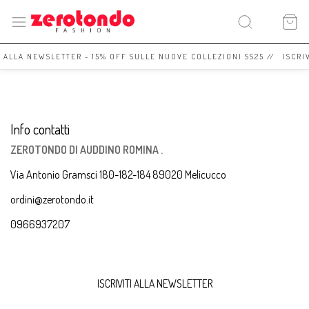
I ALLA NEWSLETTER - 15% OFF SULLE NUOVE COLLEZIONI SS25 // ISCRI
Info contatti
ZEROTONDO DI AUDDINO ROMINA .
Via Antonio Gramsci 180-182-184 89020 Melicucco
ordini@zerotondo.it
0966937207
ISCRIVITI ALLA NEWSLETTER