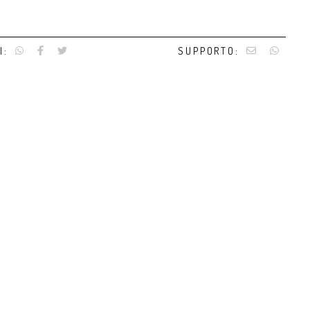
I:
SUPPORTO: