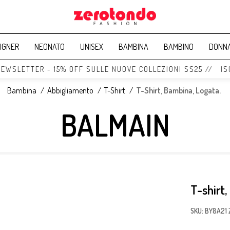
IGNER
NEONATO
UNISEX
BAMBINA
BAMBINO
DONN
WSLETTER - 15% OFF SULLE NUOVE COLLEZIONI SS25 // ISCRI
Bambina
/
Abbigliamento
/
T-Shirt
/
T-Shirt, Bambina, Logata.
BALMAIN
T-shirt,
SKU: BY8A21