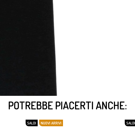
POTREBBE PIACERTI ANCHE:
SALDI
NUOVI ARRIVI
SALD