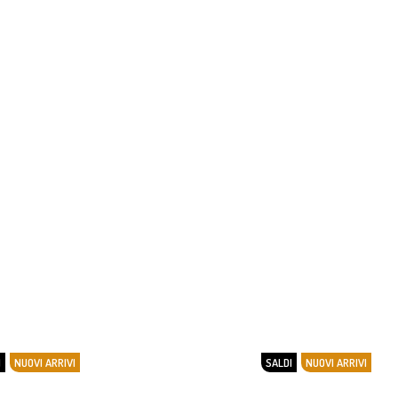
I
NUOVI ARRIVI
SALDI
NUOVI ARRIVI