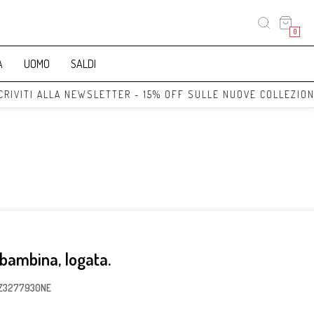
0
A
UOMO
SALDI
VITI ALLA NEWSLETTER - 15% OFF SULLE NUOVE COLLEZIONI 
 bambina, logata.
 Z3277930NE