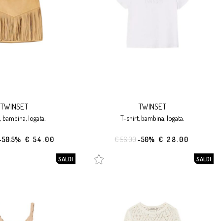
TWINSET
TWINSET
, bambina, logata.
t-shirt, bambina, logata.
-50.5%
€ 54.00
€ 56.00
-50%
€ 28.00
SALDI
SALDI