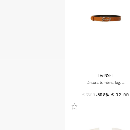
TWINSET
cintura, bambina, logata.
€ 65.00
-50.8%
€ 32.00