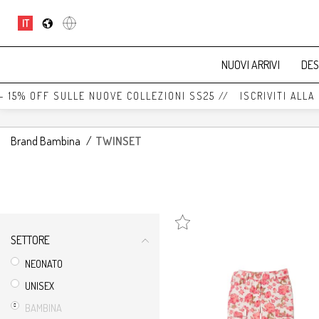
IT
NUOVI ARRIVI
DES
5% OFF SULLE NUOVE COLLEZIONI SS25 // ISCRIVITI ALLA NE
Brand Bambina
/
TWINSET
SETTORE
NEONATO
UNISEX
BAMBINA