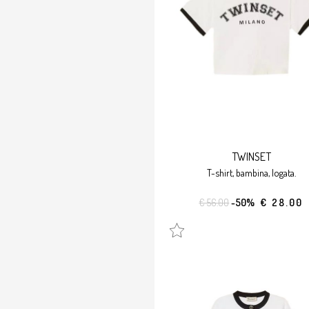
TWINSET
t-shirt, bambina, logata.
€ 56.00
-50%
€ 28.00