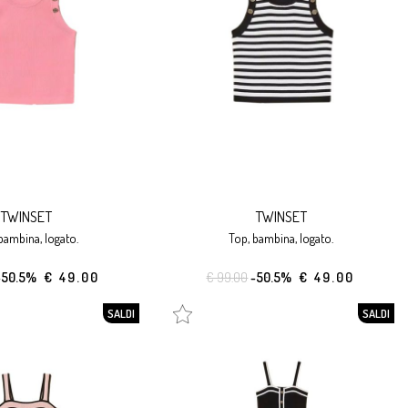
TWINSET
TWINSET
 bambina, logato.
top, bambina, logato.
-50.5%
€ 49.00
€ 99.00
-50.5%
€ 49.00
SALDI
SALDI