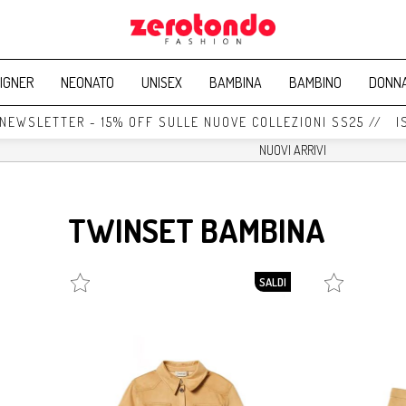
IGNER
NEONATO
UNISEX
BAMBINA
BAMBINO
DONN
WSLETTER - 15% OFF SULLE NUOVE COLLEZIONI SS25 // ISCR
TWINSET BAMBINA
SALDI