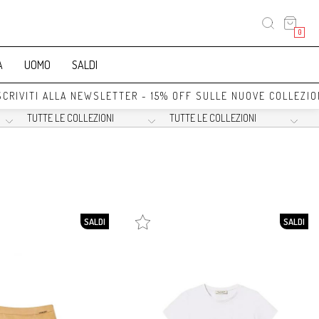
0
A
UOMO
SALDI
IVITI ALLA NEWSLETTER - 15% OFF SULLE NUOVE COLLEZIONI 
SALDI
SALDI