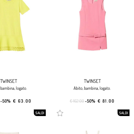
TWINSET
TWINSET
, bambina, logato.
abito, bambina, logato.
-50%
€ 63.00
€ 162.00
-50%
€ 81.00
SALDI
SALDI