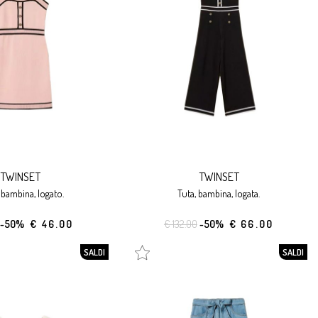
TWINSET
TWINSET
, bambina, logato.
tuta, bambina, logata.
-50%
€ 46.00
€ 132.00
-50%
€ 66.00
SALDI
SALDI